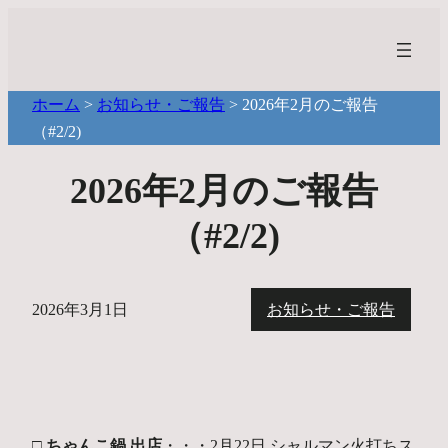
ホーム
>
お知らせ・ご報告
>
2026年2月のご報告
（#2/2)
2026年2月のご報告
（#2/2)
2026年3月1日
お知らせ・ご報告
□ ちゃんこ鍋 出店
・・・2月22日 シャルマン火打ちス