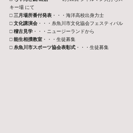
キー場 にて
□ 三月場所番付発表
・・・海洋高校出身力士
□ 文化講演会
・・・糸魚川市文化協会フェスティバル
□ 稽古見学
・・・ニュージーランドから
□ 能生相撲教室
・・・生徒募集
□ 糸魚川市スポーツ協会表彰式
・・・生徒募集