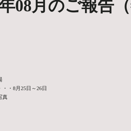
5年08月のご報告（#
場
・・8月25日～26日
写真