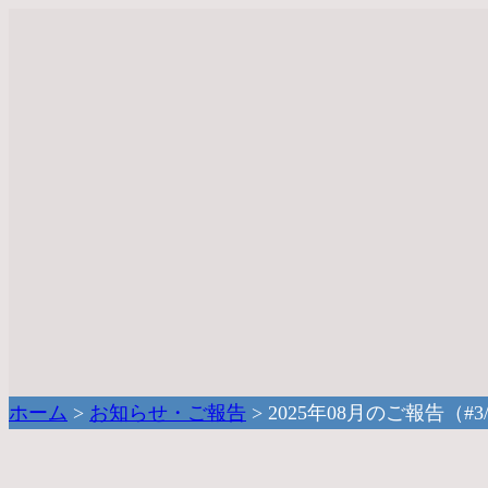
ホーム
>
お知らせ・ご報告
>
2025年08月のご報告（#3/