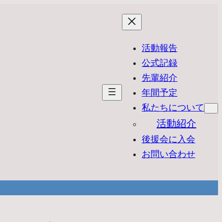
活動報告
公式記録
先輩紹介
年間予定
私たちについて
活動紹介
後援会に入会
お問い合わせ