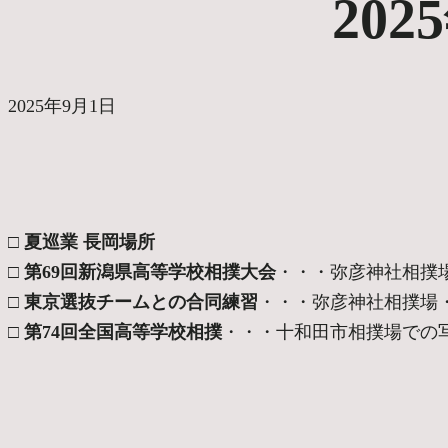
202
2025年9月1日
□ 夏巡業 長岡場所
□ 第69回新潟県高等学校相撲大会
・・・弥彦神社相撲
□ 東京選抜チームとの合同練習
・・・弥彦神社相撲場・
□ 第74回全国高等学校相撲
・・・十和田市相撲場での