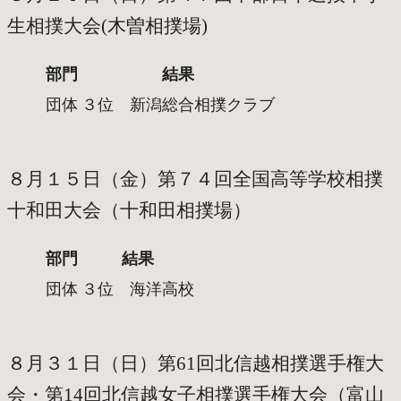
生相撲大会
(木曽相撲場)
部門
結果
団体
３位 新潟総合相撲クラブ
８月１５日（金）第７４回全国高等学校相撲
十和田大会
（十和田相撲場）
部門
結果
団体
３位 海洋高校
８月３１日（日）第61回北信越相撲選手権大
会・第14回北信越女子相撲選手権大会
（富山