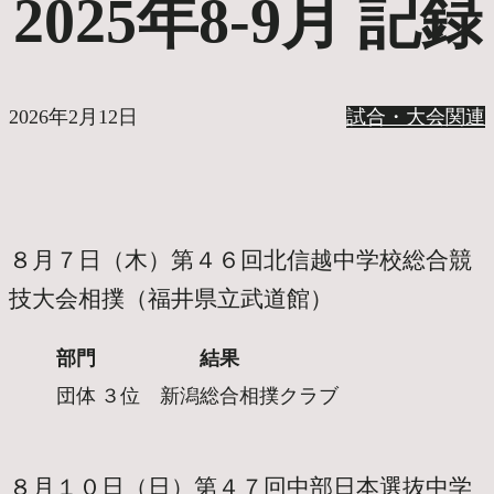
2025年8-9月 記録
2026年2月12日
試合・大会関連
８月７日（木）第４６回北信越中学校総合競
技大会相撲
（福井県立武道館）
部門
結果
団体
３位 新潟総合相撲クラブ
８月１０日（日）第４７回中部日本選抜中学