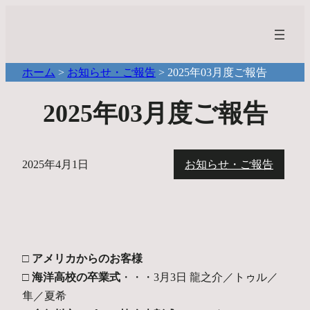
ホーム
>
お知らせ・ご報告
>
2025年03月度ご報告
2025年03月度ご報告
2025年4月1日
お知らせ・ご報告
□ アメリカからのお客様
□ 海洋高校の卒業式
・・・3月3日 龍之介／トゥル／
隼／夏希