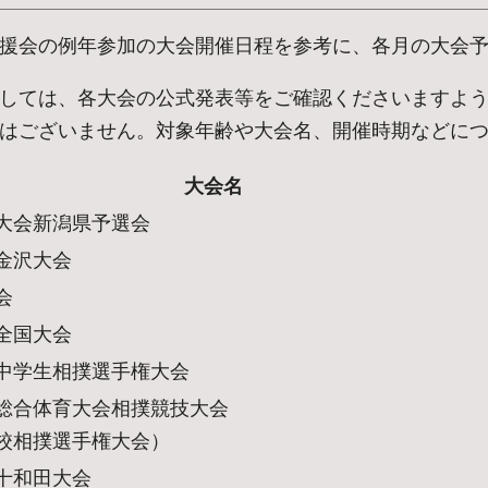
援会の例年参加の大会開催日程を参考に、各月の大会
しては、各大会の公式発表等をご確認くださいますよ
はございません。対象年齢や大会名、開催時期などに
大会名
大会新潟県予選会
金沢大会
会
全国大会
中学生相撲選手権大会
総合体育大会相撲競技大会
校相撲選手権大会）
十和田大会