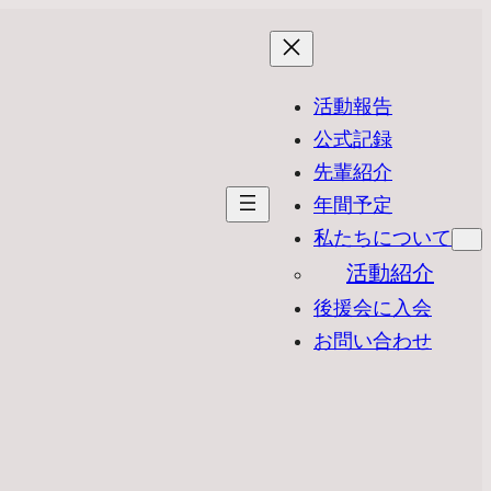
活動報告
公式記録
先輩紹介
年間予定
私たちについて
活動紹介
後援会に入会
お問い合わせ